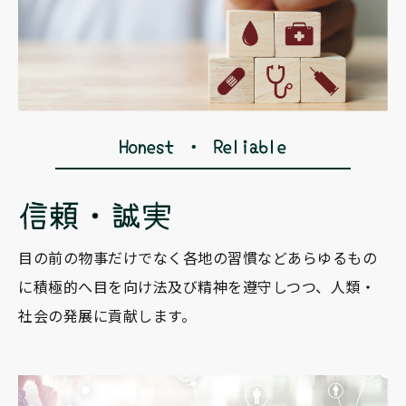
目の前の物事だけでなく
各地の習慣などあらゆるもの
に積極的へ目を向け
法及び精神を遵守しつつ、人類・
社会の発展に貢献します。