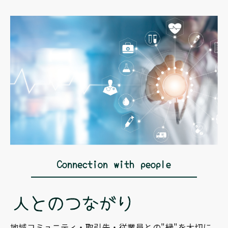
地域コミュニティ・取引先・従業員との"縁"を大切に